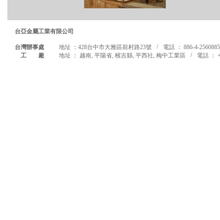
台亞金屬工業有限公司
/
台灣辦事處
地址 ：428台中市大雅區前村路23號
電話 ： 886-4-2560885
/
工 廠
地址 ： 越南, 平陽省, 檳吉縣, 平西社, 梅中工業區
電話 ： +8