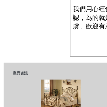
我們用心經
認，為的就
虞。歡迎有
產品資訊