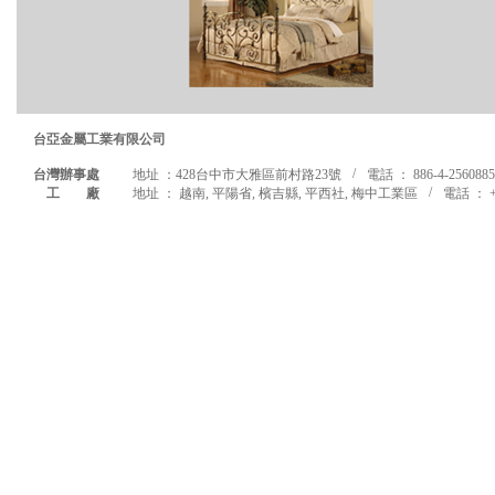
台亞金屬工業有限公司
/
台灣辦事處
地址 ：428台中市大雅區前村路23號
電話 ： 886-4-2560885
/
工 廠
地址 ： 越南, 平陽省, 檳吉縣, 平西社, 梅中工業區
電話 ： +8