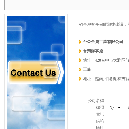
如果您有任何問題或建議，
台亞金屬工業有限公司
台灣辦事處
地址：428台中市大雅區前
工廠
地址：越南,平陽省,檳吉縣
公司名稱：
稱謂：
電話：
信箱：
地址：