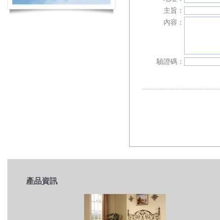
主旨：
內容：
驗證碼：
產品資訊