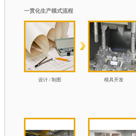
一贯化生产模式流程
设计 / 制图
模具开发