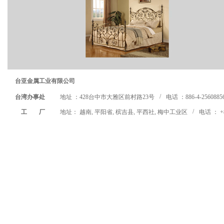
台亚金属工业有限公司
/
台湾办事处
地址 ：428台中市大雅区前村路23号
电话 ：886-4-2560885
/
工 厂
地址： 越南, 平阳省, 槟吉县, 平西社, 梅中工业区
电话 ： +8