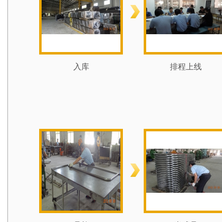
入库
排程上线