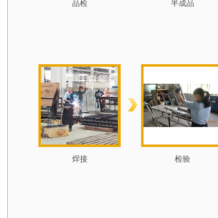
品检
半成品
焊接
检验